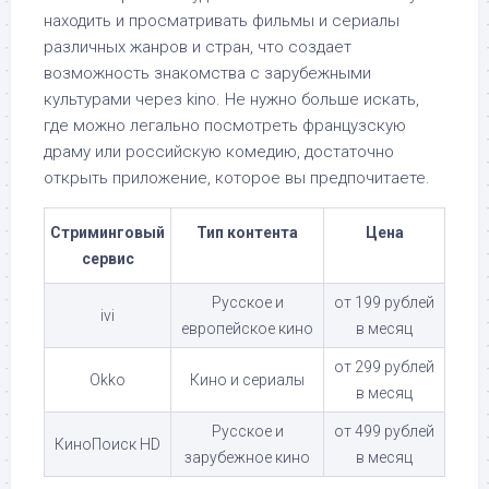
находить и просматривать фильмы и сериалы
различных жанров и стран, что создает
возможность знакомства с зарубежными
культурами через kino. Не нужно больше искать,
где можно легально посмотреть французскую
драму или российскую комедию, достаточно
открыть приложение, которое вы предпочитаете.
Стриминговый
Тип контента
Цена
сервис
Русское и
от 199 рублей
ivi
европейское кино
в месяц
от 299 рублей
Okko
Кино и сериалы
в месяц
Русское и
от 499 рублей
КиноПоиск HD
зарубежное кино
в месяц