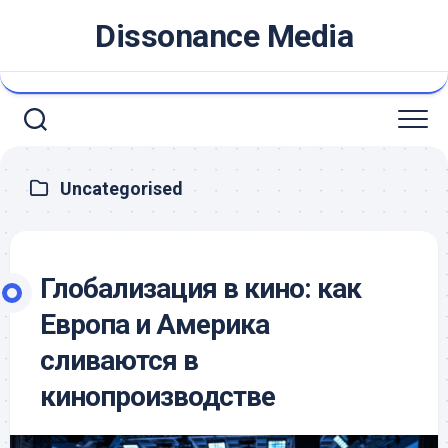
Skip
Dissonance Media
to
content
Uncategorised
Глобализация в кино: как
Европа и Америка
сливаются в
кинопроизводстве