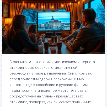
С развитием технологий и увеличением интернета,
стриминговые сервисы стали истинной
революцией в мире развлечений. Они открывают
перед зрителями двери в бесконечный мир
контента, где европейские и русские фильмы
нашли поистине уникальное место. Эта статья
сосредоточена на главных преимуществах
стриминга, проверяя, как он меняет привычные