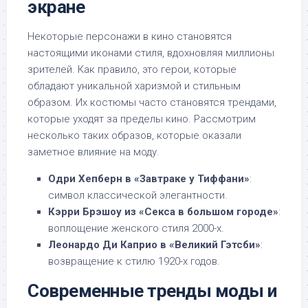
экране
Некоторые персонажи в кино становятся
настоящими иконами стиля, вдохновляя миллионы
зрителей. Как правило, это герои, которые
обладают уникальной харизмой и стильным
образом. Их костюмы часто становятся трендами,
которые уходят за пределы кино. Рассмотрим
несколько таких образов, которые оказали
заметное влияние на моду.
Одри Хепберн в «Завтраке у Тиффани»
:
символ классической элегантности.
Кэрри Брэшоу из «Секса в большом городе»
:
воплощение женского стиля 2000-х.
Леонардо Ди Каприо в «Великий Гэтсби»
:
возвращение к стилю 1920-х годов.
Современные тренды моды и