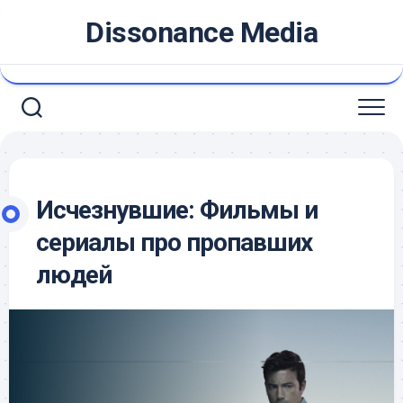
Skip
Dissonance Media
to
content
Исчезнувшие: Фильмы и
сериалы про пропавших
людей