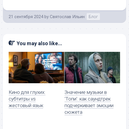
21 сентября 2024
by
Святослав Ильин
Блог
You may also like...
Кино для глухих:
Значение музыки в
субтитры vs
‘Топи’: как саундтрек
жестовый язык
подчеркивает эмоции
сюжета