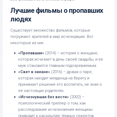
Лучшие фильмы о пропавших
людях
Существует множество фильмов, которые
погружают зрителей в мир исчезнувших. Вот
некоторые из них:
«Пропавшая»
(2014) – история о женщине,
которая исчезает в день своей свадьбы, и её
муж становится главным подозреваемым.
«Свет в океане»
(2016) – драма о паре,
которая находит младенца на берегу и
принимает решение его воспитать, не зная о
её настоящих родителях.
«Исчезнувшая без вести»
(2002) –
психологический триллер о том, как
расследование исчезновения женщины
приводит к раскрытию тёмных секретов.