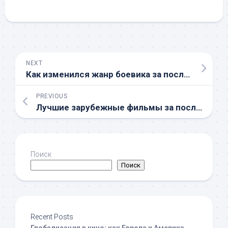
NEXT
Как изменился жанр боевика за последние 30 лет
PREVIOUS
Лучшие зарубежные фильмы за последние 5 лет
Поиск
Поиск
Recent Posts
Глобализация в кино: как Европа и Америка