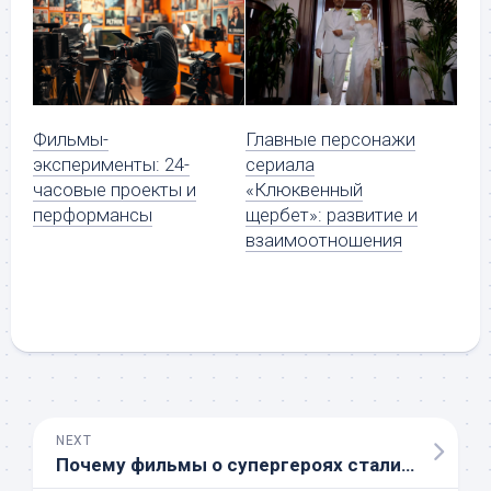
Фильмы-
Главные персонажи
эксперименты: 24-
сериала
часовые проекты и
«Клюквенный
перформансы
щербет»: развитие и
взаимоотношения
NEXT
Почему фильмы о супергероях стали так популярны?