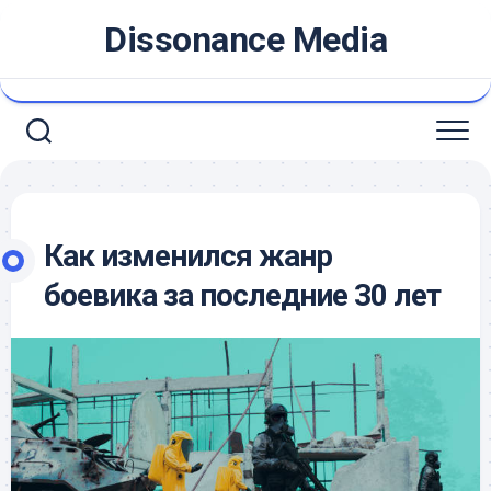
Skip
Dissonance Media
to
content
Как изменился жанр
боевика за последние 30 лет