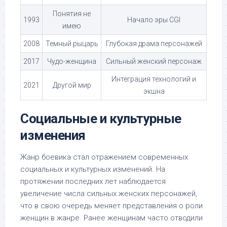
Понятия не
1993
Начало эры CGI
имею
2008
Темный рыцарь
Глубокая драма персонажей
2017
Чудо-женщина
Сильный женский персонаж
Интеграция технологий и
2021
Другой мир
экшна
Социальные и культурные
изменения
Жанр боевика стал отражением современных
социальных и культурных изменений. На
протяжении последних лет наблюдается
увеличение числа сильных женских персонажей,
что в свою очередь меняет представления о роли
женщин в жанре. Ранее женщинам часто отводили